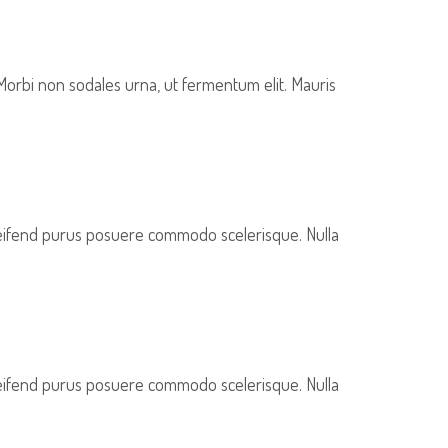
 Morbi non sodales urna, ut fermentum elit. Mauris
eleifend purus posuere commodo scelerisque. Nulla
eleifend purus posuere commodo scelerisque. Nulla