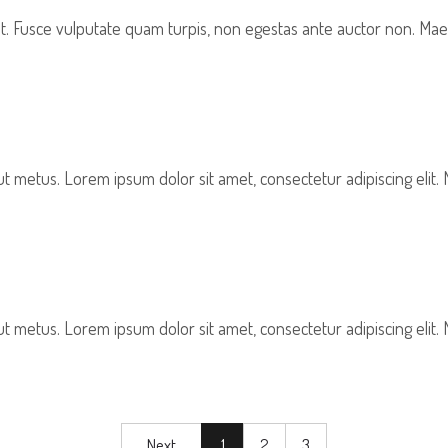
t. Fusce vulputate quam turpis, non egestas ante auctor non. Maece
t metus. Lorem ipsum dolor sit amet, consectetur adipiscing elit.
t metus. Lorem ipsum dolor sit amet, consectetur adipiscing elit.
Next
1
2
3