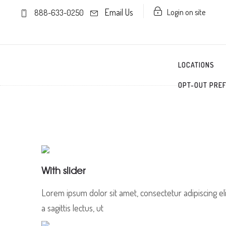
Email Us
Login on site
888-633-0250
LOCATIONS
OPT-OUT PRE
With slider
Lorem ipsum dolor sit amet, consectetur adipiscing eli
a sagittis lectus, ut