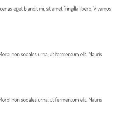
nas eget blandit mi, sit amet fringilla libero. Vivamus
 Morbi non sodales urna, ut fermentum elit. Mauris
 Morbi non sodales urna, ut fermentum elit. Mauris