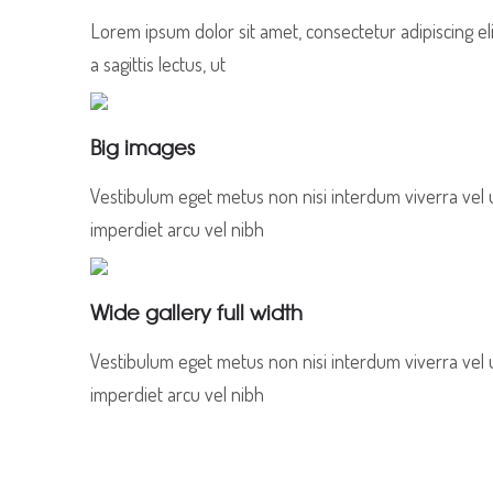
Lorem ipsum dolor sit amet, consectetur adipiscing eli
a sagittis lectus, ut
Big images
Vestibulum eget metus non nisi interdum viverra vel u
imperdiet arcu vel nibh
Wide gallery full width
Vestibulum eget metus non nisi interdum viverra vel u
imperdiet arcu vel nibh