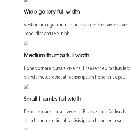
Wide gallery full width
Vestibulum eget metus non nisi interdum viverra vel u
imperdiet arcu vel nibh
Medium thumbs full width
Donec ornare cursus viverra. Praesent eu facilisis l
blandit metus odio, at facilisis ipsum hendrerit eget.
Small thumbs full width
Donec ornare cursus viverra. Praesent eu facilisis l
blandit metus odio, at facilisis ipsum hendrerit eget.