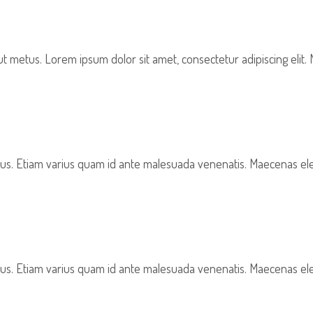
t metus. Lorem ipsum dolor sit amet, consectetur adipiscing elit.
ectus. Etiam varius quam id ante malesuada venenatis. Maecenas 
ectus. Etiam varius quam id ante malesuada venenatis. Maecenas 